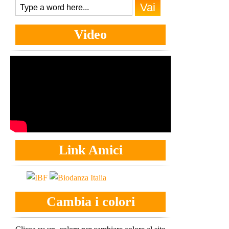
Video
Link Amici
Cambia i colori