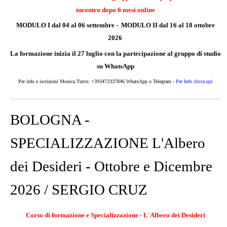
incontro dopo 6 mesi online
MODULO I dal 04 al 06 settembre - MODULO II dal 16 al 18 ottobre
2026
La formazione inizia il 27 luglio con la partecipazione al gruppo di studio
su WhatsApp
Per info e iscrizioni Monica Turco: +393472337846
WhatsApp o Telegram -
Per Info clicca qui
BOLOGNA -
SPECIALIZZAZIONE L'Albero
dei Desideri - Ottobre e Dicembre
2026 / SERGIO CRUZ
Corso di formazione e Specializzazione -
L`Albero dei Desideri