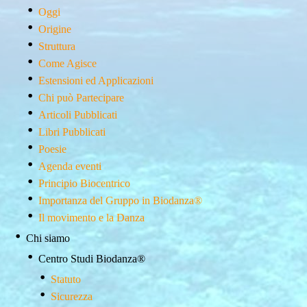
Oggi
Origine
Struttura
Come Agisce
Estensioni ed Applicazioni
Chi può Partecipare
Articoli Pubblicati
Libri Pubblicati
Poesie
Agenda eventi
Principio Biocentrico
Importanza del Gruppo in Biodanza®
Il movimento e la Danza
Chi siamo
Centro Studi Biodanza­®
Statuto
Sicurezza