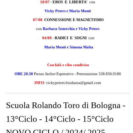
10/07
-
EROS E LIBERTA'
con
Vicky Peters e Maria Monti
07/08
CONNESSIONE E MAGNETISMO
con
Barbara Senerchia e Vicky Peters
04/09
-
RADICI E SOGNI
con
Maria Monti e Simona Malta
Con falò e cibo condiviso
ORE 20.30
Presso Atelier Espressivo - Prenotazione 338.856.0186
INFO
: vickypeters.biodanza@gmail.com
Scuola Rolando Toro di Bologna -
13°Ciclo - 14°Ciclo - 15°Ciclo
NOVO CICLO / 2024/ 2025