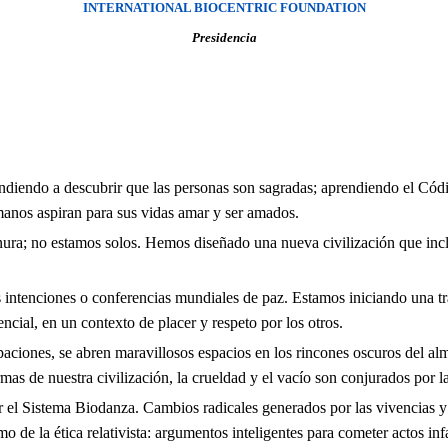
INTERNATIONAL BIOCENTRIC FOUNDATION
Presidencia
diendo a descubrir que las personas son sagradas; aprendiendo el Códi
humanos aspiran para sus vidas amar y ser amados.
ura; no estamos solos. Hemos diseñado una nueva civilización que incluy
ntenciones o conferencias mundiales de paz. Estamos iniciando una t
ncial, en un contexto de placer y respeto por los otros.
ciones, se abren maravillosos espacios en los rincones oscuros del alma
ermas de nuestra civilización, la crueldad y el vacío son conjurados por 
el Sistema Biodanza. Cambios radicales generados por las vivencias y
mo de la ética relativista: argumentos inteligentes para cometer actos inf