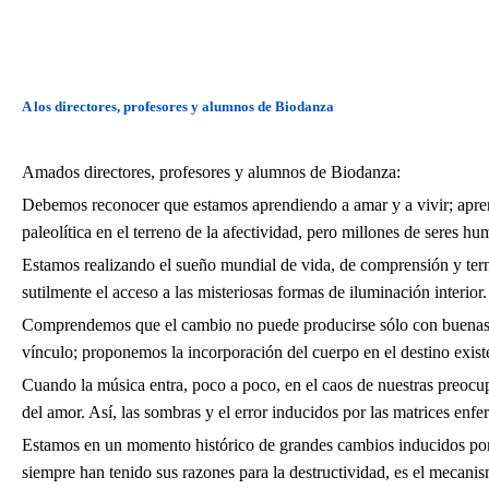
A los directores, profesores y alumnos de Biodanza
Amados directores, profesores y alumnos de Biodanza:
Debemos reconocer que estamos aprendiendo a amar y a vivir; apren
paleolítica en el terreno de la afectividad, pero millones de seres 
Estamos realizando el sueño mundial de vida, de comprensión y tern
sutilmente el acceso a las misteriosas formas de iluminación interior.
Comprendemos que el cambio no puede producirse sólo con buenas i
vínculo; proponemos la incorporación del cuerpo en el destino existe
Cuando la música entra, poco a poco, en el caos de nuestras preocupa
del amor. Así, las sombras y el error inducidos por las matrices enf
Estamos en un momento histórico de grandes cambios inducidos por 
siempre han tenido sus razones para la destructividad, es el mecanis