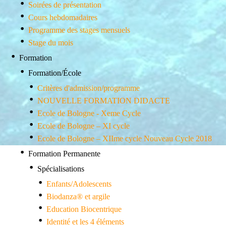
Soirées de présentation
Cours hebdomadaires
Programme des stages mensuels
Stage du mois
Formation
Formation/École
Critères d'admission/programme
NOUVELLE FORMATION DIDACTE
Ecole de Bologne - Xeme Cycle
Ecole de Bologne – XI cycle
Ecole de Bologne – XIIme cycle Nouveau Cycle 2018
Formation Permanente
Spécialisations
Enfants/Adolescents
Biodanza® et argile
Education Biocentrique
Identité et les 4 éléments