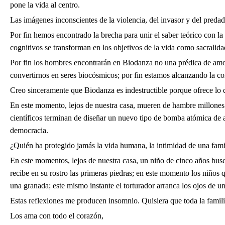
pone la vida al centro.
Las imágenes inconscientes de la violencia, del invasor y del predad
Por fin hemos encontrado la brecha para unir el saber teórico con 
cognitivos se transforman en los objetivos de la vida como sacralid
Por fin los hombres encontrarán en Biodanza no una prédica de amor
convertirnos en seres biocósmicos; por fin estamos alcanzando la co
Creo sinceramente que Biodanza es indestructible porque ofrece lo 
En este momento, lejos de nuestra casa, mueren de hambre millones d
científicos terminan de diseñar un nuevo tipo de bomba atómica de al
democracia.
¿Quién ha protegido jamás la vida humana, la intimidad de una famil
En este momentos, lejos de nuestra casa, un niño de cinco años bus
recibe en su rostro las primeras piedras; en este momento los niños
una granada; este mismo instante el torturador arranca los ojos de 
Estas reflexiones me producen insomnio. Quisiera que toda la famili
Los ama con todo el corazón,