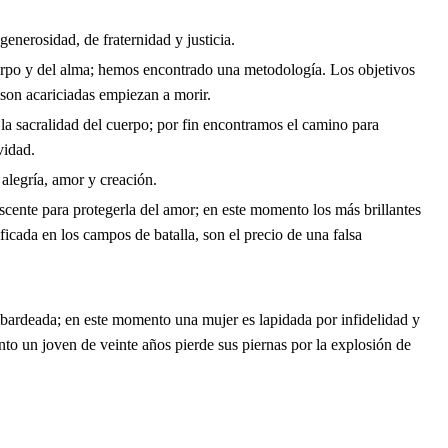
enerosidad, de fraternidad y justicia.
uerpo y del alma; hemos encontrado una metodología. Los objetivos
 son acariciadas empiezan a morir.
la sacralidad del cuerpo; por fin encontramos el camino para
vidad.
alegría, amor y creación.
scente para protegerla del amor; en este momento los más brillantes
icada en los campos de batalla, son el precio de una falsa
mbardeada; en este momento una mujer es lapidada por infidelidad y
to un joven de veinte años pierde sus piernas por la explosión de