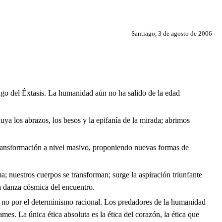
Santiago, 3 de agosto de 2006
go del Éxtasis. La humanidad aún no ha salido de la edad
a los abrazos, los besos y la epifanía de la mirada; abrimos
ransformación a nivel masivo, proponiendo nuevas formas de
; nuestros cuerpos se transforman; surge la aspiración triunfante
la danza cósmica del encuentro.
 no por el determinismo racional. Los predadores de la humanidad
ames. La única ética absoluta es la ética del corazón, la ética que