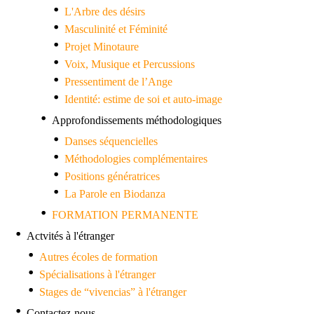
L'Arbre des désirs
Masculinité et Féminité
Projet Minotaure
Voix, Musique et Percussions
Pressentiment de l’Ange
Identité: estime de soi et auto-image
Approfondissements méthodologiques
Danses séquencielles
Méthodologies complémentaires
Positions génératrices
La Parole en Biodanza
FORMATION PERMANENTE
Actvités à l'étranger
Autres écoles de formation
Spécialisations à l'étranger
Stages de “vivencias” à l'étranger
Contactez-nous