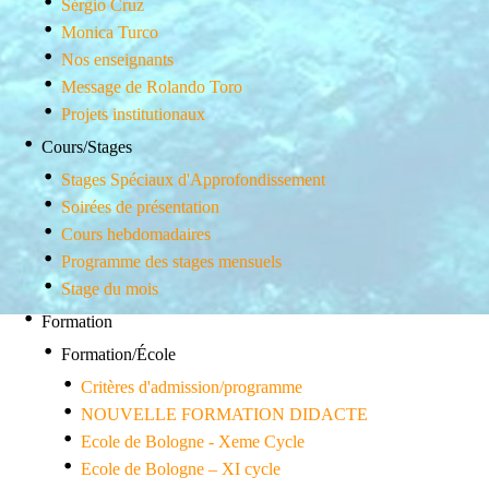
Sérgio Cruz
Monica Turco
Nos enseignants
Message de Rolando Toro
Projets institutionaux
Cours/Stages
Stages Spéciaux d'Approfondissement
Soirées de présentation
Cours hebdomadaires
Programme des stages mensuels
Stage du mois
Formation
Formation/École
Critères d'admission/programme
NOUVELLE FORMATION DIDACTE
Ecole de Bologne - Xeme Cycle
Ecole de Bologne – XI cycle