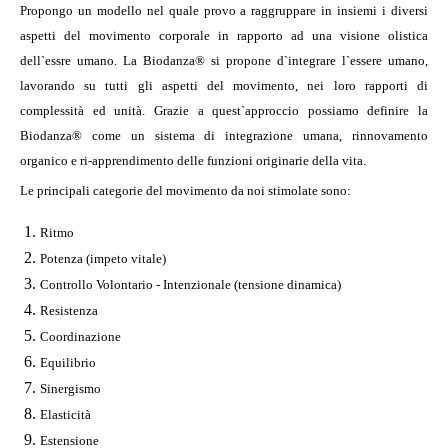
Propongo un modello nel quale provo a raggruppare in insiemi i diversi
aspetti del movimento corporale in rapporto ad una visione olistica
dell`essre umano. La Biodanza® si propone d`integrare l`essere umano,
lavorando su tutti gli aspetti del movimento, nei loro rapporti di
complessità ed unità. Grazie a quest`approccio possiamo definire la
Biodanza® come un sistema di integrazione umana, rinnovamento
organico e ri-apprendimento delle funzioni originarie della vita.
Le principali categorie del movimento da noi stimolate sono:
Ritmo
Potenza (impeto vitale)
Controllo Volontario - Intenzionale (tensione dinamica)
Resistenza
Coordinazione
Equilibrio
Sinergismo
Elasticità
Estensione