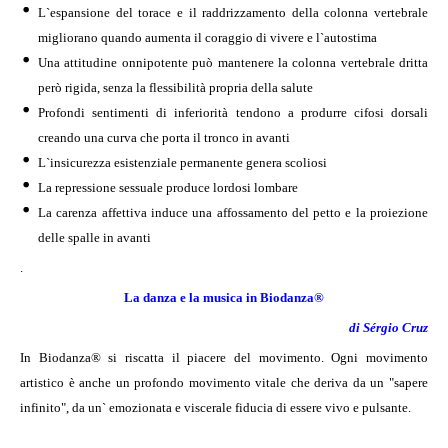
L`espansione del torace e il raddrizzamento della colonna vertebrale
migliorano quando aumenta il coraggio di vivere e l`autostima
Una attitudine onnipotente può mantenere la colonna vertebrale dritta
però rigida, senza la flessibilità propria della salute
Profondi sentimenti di inferiorità tendono a produrre cifosi dorsali
creando una curva che porta il tronco in avanti
L`insicurezza esistenziale permanente genera scoliosi
La repressione sessuale produce lordosi lombare
La carenza affettiva induce una affossamento del petto e la proiezione
delle spalle in avanti
.
La danza e la musica in Biodanza®
di Sérgio Cruz
In Biodanza® si riscatta il piacere del movimento. Ogni movimento
artistico è anche un profondo movimento vitale che deriva da un "sapere
infinito", da un` emozionata e viscerale fiducia di essere vivo e pulsante.