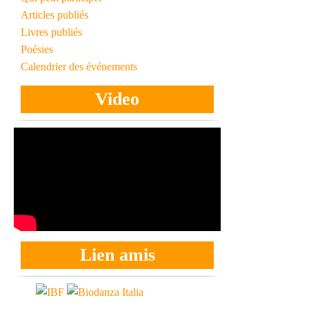
Articles publiés
Livres publiés
Poésies
Calendrier des événements
Video
Lien amis