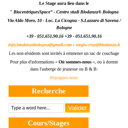
Le Stage aura lieu dans le
"
Biocentriques
Space
” - Centro studi Biodanza® Bologna
Via Aldo Moro, 10 - Loc. La Cicogna - S.Lazzaro di Savena /
Bologne
+39 - 051.651.90.16 +39 - 051.651.90.16
info.biodanzabologna@gmail.com
-
sergio.cruz@biodanza.it
Les non-résidents sont invités à emmener un sac de couchage
Pour plus d'informations «
Où sommes-nous
», ou à dormir
dans l'auberge de jeunesse ou B & B:
Rejoignes-nous
Recherche
Cours/Stages