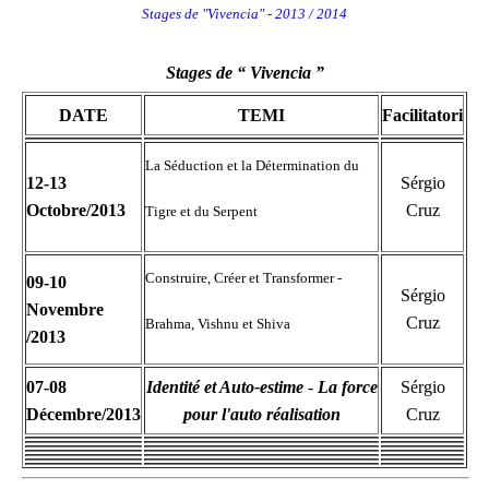
Stages de "Vivencia" - 2013 / 2014
Stages de “ Vivencia ”
DATE
TEMI
Facilitatori
La Séduction et la Détermination du
12-13
Sérgio
Octobre/2013
Cruz
Tigre et du Serpent
Construire, Créer et Transformer -
09-10
Sérgio
Novembre
Cruz
Brahma, Vishnu et Shiva
/2013
07-08
Identité et Auto-estime
-
La force
Sérgio
Décembre/2013
pour l'auto réalisation
Cruz