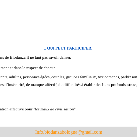
:: QUI PEUT PARTICIPER::
rs de Biodanza il ne faut pas savoir danser.
ment et dans le respect de chacun. .
ents, adultes, personnes âgées, couples, groupes familiaux, toxicomanes, parkinso
 d`insécurité, de manque affectif, de difficultés à établir des liens profonds, st
tion affective pour "
les maux de civilisation
".
Info.biodanzabologna@gmail.com