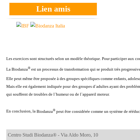
Lien amis
Les exercices sont structurés selon un modèle théorique. Pour participer aux cou
®
La Biodanza
est un processus de transformation qui se produit très progressive
Elle peut même être proposée à des groupes spécifiques comme enfants, adolesc
Mais elle est également indiquée pour des groupes d`adultes ayant des problèmes
qui souffrent de troubles de l`humeur ou de l`appareil moteur.
®
En conclusion, la
Biodanza
peut être considérée comme un système de rééduca
Centro Studi Biodanza® - Via Aldo Moro, 10