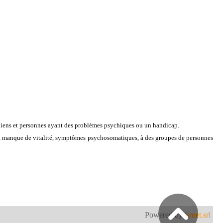
niens et personnes ayant des problèmes psychiques ou un handicap.
ress, manque de vitalité, symptômes psychosomatiques, à des groupes de personnes
Powered by
Srnet.srl